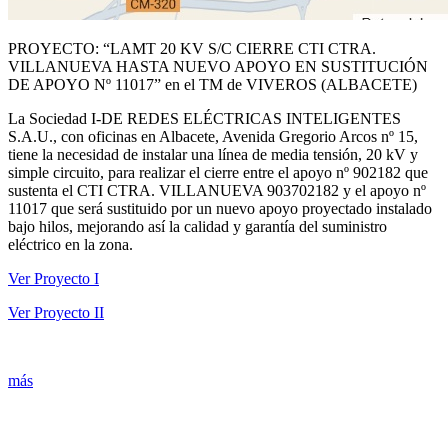
PROYECTO: “LAMT 20 KV S/C CIERRE CTI CTRA.
VILLANUEVA HASTA NUEVO APOYO EN SUSTITUCIÓN
DE APOYO Nº 11017” en el TM de VIVEROS (ALBACETE)
La Sociedad I-DE REDES ELÉCTRICAS INTELIGENTES
S.A.U., con oficinas en Albacete, Avenida Gregorio Arcos nº 15,
tiene la necesidad de instalar una línea de media tensión, 20 kV y
simple circuito, para realizar el cierre entre el apoyo nº 902182 que
sustenta el CTI CTRA. VILLANUEVA 903702182 y el apoyo nº
11017 que será sustituido por un nuevo apoyo proyectado instalado
bajo hilos, mejorando así la calidad y garantía del suministro
eléctrico en la zona.
Ver Proyecto I
Ver Proyecto II
más