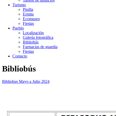
Tablón de anuncios
Turismo
Pinilla
Ermita
Ecomuseo
Fiestas
Pueblo
Localización
Galería fotográfica
Bibliobús
Farmacias de guardia
Fiestas
Contacto
Bibliobús
Bibliobus Mayo a Julio 2024