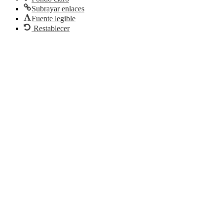
Subrayar enlaces
Fuente legible
Restablecer