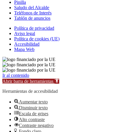
Pinilla
Saludo del Alcalde
Teléfonos de Interés
Tablón de anuncios
Política de privacidad
Aviso legal
Política de cookies (UE)
Accesibilidad
Mapa Web
Ir al contenido
Abrir barra de herramientas
Herramientas de accesibilidad
Aumentar texto
Disminuir texto
Escala de grises
Alto contraste
Contraste negativo
Fondo claro